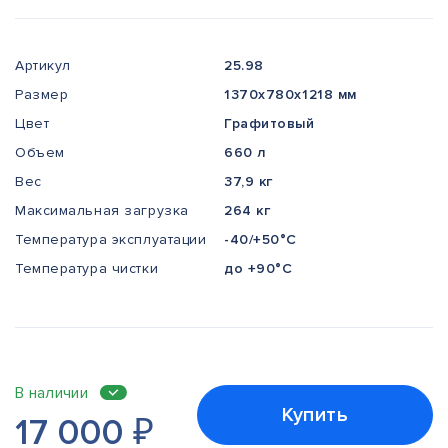
Артикул
25.98
Размер
1370x780x1218 мм
Цвет
Графитовый
Объем
660 л
Вес
37,9 кг
Максимальная загрузка
264 кг
Температура эксплуатации
-40/+50°С
Температура чистки
до +90°С
В наличии
Купить
17 000
₽