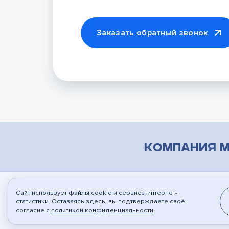
Заказать обратный звонок
Компания М
Сайт использует файлы cookie и сервисы интернет-
© 2010-2026
ООО "Марсон"
, г.Воронеж
Соз
статистики. Оставаясь здесь, вы подтверждаете своё
согласие с
политикой конфиденциальности
.