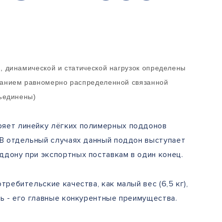
, динамической и статической нагрузок определены
ванием равномерно распределенной связанной
бъединены)
яет линейку лёгких полимерных поддонов
 В отдельный случаях данный поддон выступает
ддону при экспортных поставкам в один конец.
требительские качества, как малый вес (6,5 кг),
ть - его главные конкурентные преимущества.