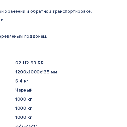
и хранении и обратной транспортировке,
ти
еревянным поддонам.
02.112.99.RR
1200x1000x135 мм
6,4 кг
Черный
1000 кг
1000 кг
1000 кг
-5°/+45°С