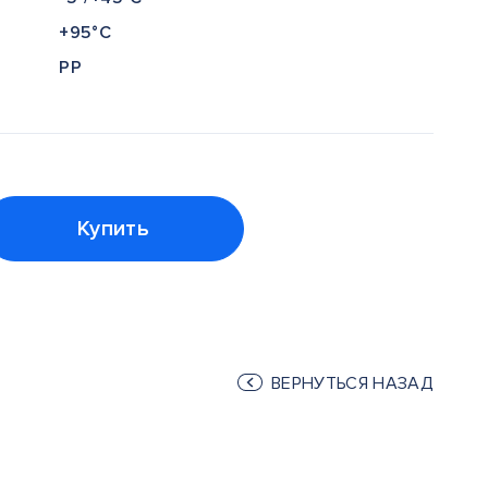
+95°С
PP
Купить
ВЕРНУТЬСЯ НАЗАД