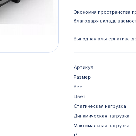
Экономия пространства пр
благодаря вкладываемос
Выгодная альтернатива д
Артикул
Размер
Вес
Цвет
Статическая нагрузка
Динамическая нагрузка
Максимальная нагрузка
t°