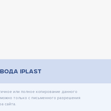
вода iPlast
тичное или полное копирование данного
зможно только с письменного разрешения
а сайта.