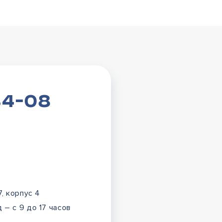
84-08
7, корпус 4
 – с 9 до 17 часов