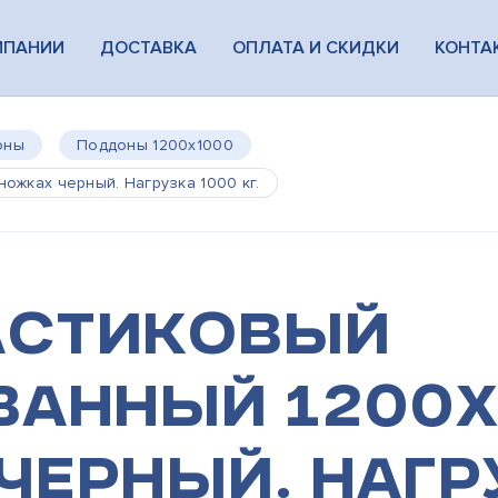
МПАНИИ
ДОСТАВКА
ОПЛАТА И СКИДКИ
КОНТА
оны
Поддоны 1200х1000
ожках черный. Нагрузка 1000 кг.
астиковый
анный 1200х
черный. Нагр