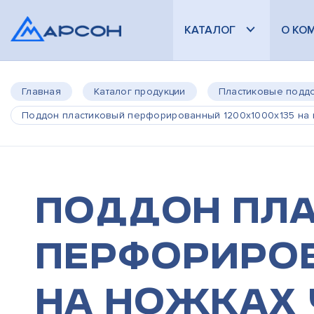
КАТАЛОГ
О КО
Главная
Каталог продукции
Пластиковые подд
Поддон пластиковый перфорированный 1200х1000х135 на н
Поддон пл
перфориров
на ножках 