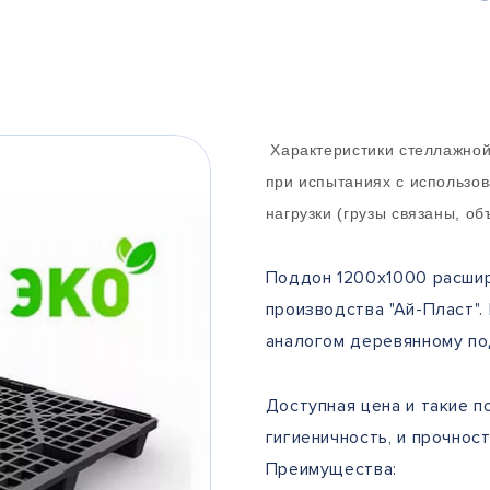
Характеристики стеллажной
при испытаниях с использо
нагрузки (грузы связаны, о
Поддон 1200х1000 расшир
производства "Ай-Пласт".
аналогом деревянному по
Доступная цена и такие по
гигиеничность, и прочнос
Преимущества: