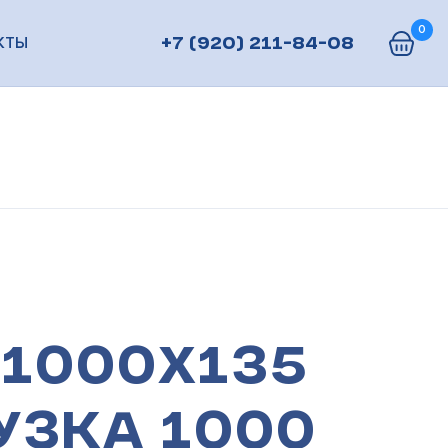
0
КТЫ
+7 (920) 211-84-08
1000х135
узка 1000