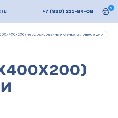
0
КТЫ
+7 (920) 211-84-08
(600х400х200) перфорированные стенки сплошное дно
х400х200)
ки