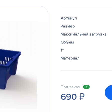
Артикул
Размер
Максимальная загрузка
Объем
t°
Материал
Под заказ
690
₽