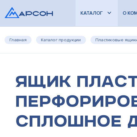
КАТАЛОГ
О КО
Главная
Каталог продукции
Пластиковые ящик
Ящик пласт
перфориро
сплошное 