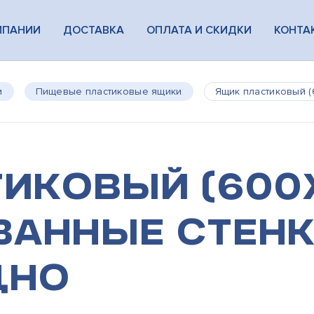
МПАНИИ
ДОСТАВКА
ОПЛАТА И СКИДКИ
КОНТА
и
Пищевые пластиковые ящики
Ящик пластиковый 
иковый (600
ванные стен
дно