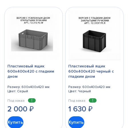
Пластиковый ящик
Пластиковый ящик
600х400х420 с гладким
600х400х420 черный с
дном
гладким дном
Размер: 600x400x420 мм
Размер: 600x400x420 мм
Цвет: Серый
Цвет: Черный
Под заказ
Под заказ
2 000
₽
1 630
₽
Купить
Купить