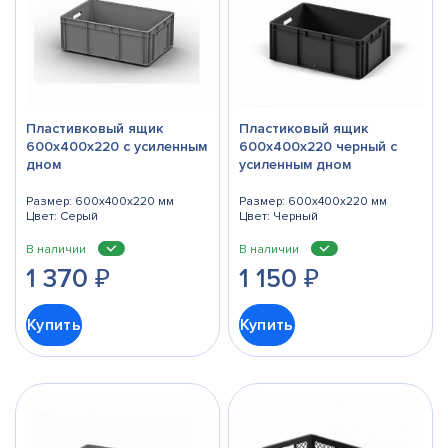
Пластивковый ящик
Пластиковый ящик
600х400х220 с усиленным
600х400х220 черный с
дном
усиленным дном
Размер: 600x400x220 мм
Размер: 600x400x220 мм
Цвет: Серый
Цвет: Черный
В наличии
В наличии
1 370
₽
1 150
₽
Купить
Купить