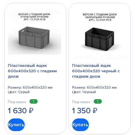
Пластиковый ящик
Пластиковый ящик
600х400х320 с гладким
600х400х320 черный с
дном
гладким дном
Размер: 600x400x320 мм
Размер: 600x400x320 мм
Цвет: Серый
Цвет: Черный
Под заказ
Под заказ
1 630
₽
1 350
₽
Купить
Купить