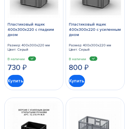
Пластиковый ящик
Пластиковый ящик
400х300х220 с гладким
400х300х220 с усиленным
дном
дном
Размер: 400x300x220 мм
Размер: 400x300x220 мм
Цвет: Серый
Цвет: Серый
В наличии
В наличии
730
₽
800
₽
Купить
Купить