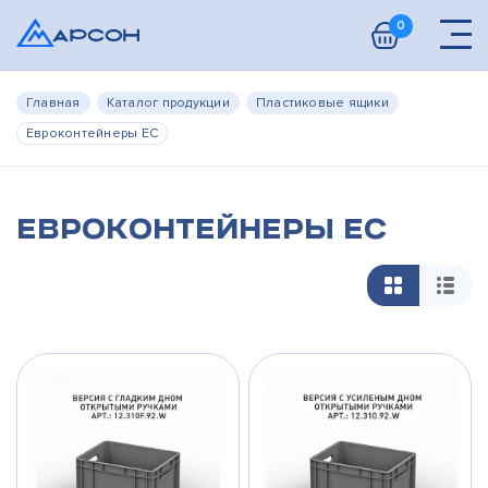
0
Главная
Каталог продукции
Пластиковые ящики
Евроконтейнеры ЕС
Евроконтейнеры ЕС