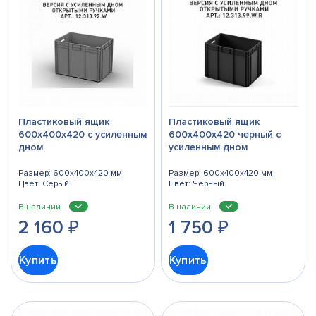
Пластиковый ящик
Пластиковый ящик
600х400х420 с усиленным
600х400х420 черный с
дном
усиленным дном
Размер: 600x400x420 мм
Размер: 600x400x420 мм
Цвет: Серый
Цвет: Черный
В наличии
В наличии
2 160
₽
1 750
₽
Купить
Купить