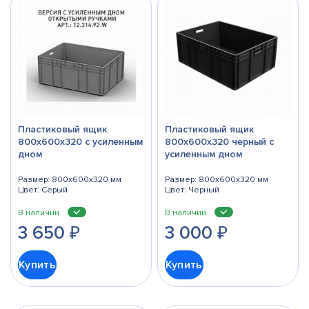
Пластиковый ящик
Пластиковый ящик
800х600х320 с усиленным
800х600х320 черный с
дном
усиленным дном
Размер: 800x600x320 мм
Размер: 800x600x320 мм
Цвет: Серый
Цвет: Черный
В наличии
В наличии
3 650
₽
3 000
₽
Купить
Купить