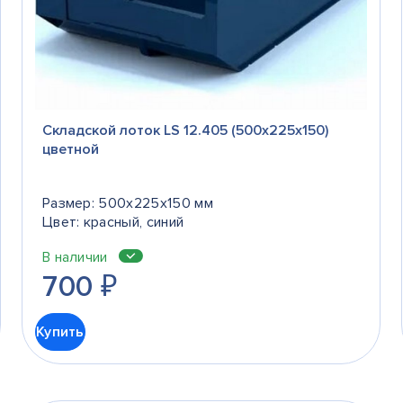
Складской лоток LS 12.405 (500х225х150)
цветной
Размер: 500x225x150 мм
Цвет: красный, синий
В наличии
700
₽
Купить