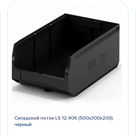
Складской лоток LS 12.406 (500х300х200)
черный