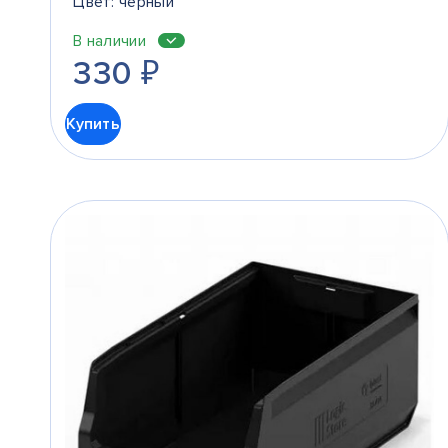
Цвет: черный
В наличии
330
₽
Купить