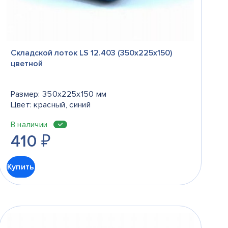
Складской лоток LS 12.403 (350х225х150)
цветной
Размер: 350x225x150 мм
Цвет: красный, синий
В наличии
410
₽
Купить