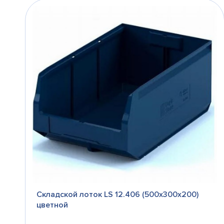
Складской лоток LS 12.406 (500х300х200)
цветной