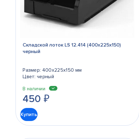
Складской лоток LS 12.414 (400х225х150)
черный
Размер: 400x225x150 мм
Цвет: черный
В наличии
450
₽
Купить