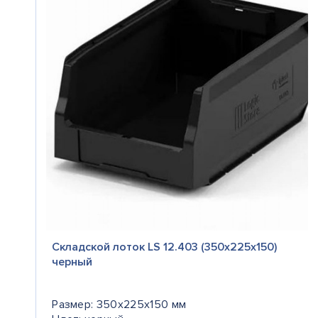
Складской лоток LS 12.403 (350х225х150)
черный
Размер: 350x225x150 мм