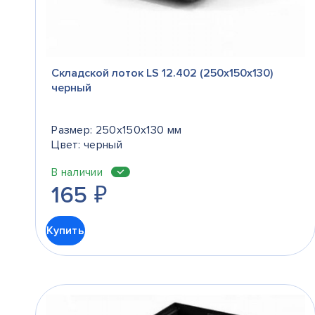
Складской лоток LS 12.402 (250х150х130)
черный
Размер: 250x150x130 мм
Цвет: черный
В наличии
165
₽
Купить