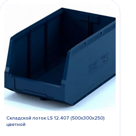
Складской лоток LS 12.407 (500х300х250)
цветной