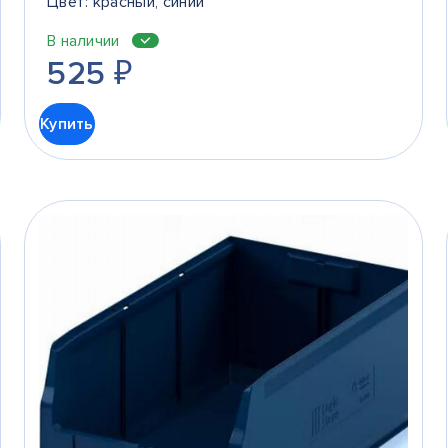
Цвет: красный, синий
В наличии
525
₽
Купить