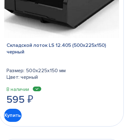
Складской лоток LS 12.405 (500х225х150)
черный
Размер: 500x225x150 мм
Цвет: черный
В наличии
595
₽
Купить