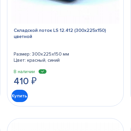
Складской лоток LS 12.412 (300х225х150)
цветной
Размер: 300x225x150 мм
Цвет: красный, синий
В наличии
410
₽
Купить