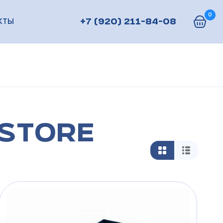
0
КТЫ
+7 (920) 211-84-08
Store