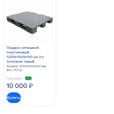
Поддон сплошной
пластиковый
1200х1000х150 на 3-х
полозьях серый
Размер: 1200x1000x150 мм
Вес: 17,3 кг
Под заказ
10 000
₽
Купить