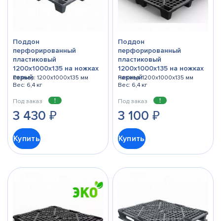
Поддон
Поддон
перфорированный
перфорированный
пластиковый
пластиковый
1200х1000х135 на ножках
1200х1000х135 на ножках
серый
черный
Размер: 1200x1000x135 мм
Размер: 1200x1000x135 мм
Вес: 6,4 кг
Вес: 6,4 кг
Под заказ
Под заказ
3 430
₽
3 100
₽
Купить
Купить