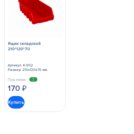
Ящик складской
210*120*70
Артикул: К-902
Размер: 210x120x70 мм
Под заказ
170
₽
Купить