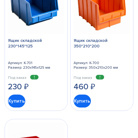
Ящик складской
Ящик складской
230*145*125
350*210*200
Артикул: К-701
Артикул: К-700
Размер: 230x145x125 мм
Размер: 350x210x200 мм
Под заказ
Под заказ
230
₽
460
₽
Купить
Купить