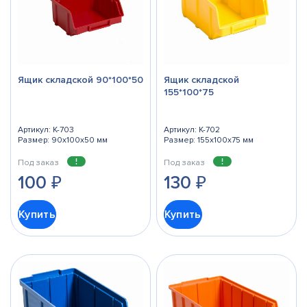
Ящик складской 90*100*50
Ящик складской
155*100*75
Артикул: К-703
Артикул: К-702
Размер: 90x100x50 мм
Размер: 155x100x75 мм
Под заказ
Под заказ
100
₽
130
₽
Купить
Купить