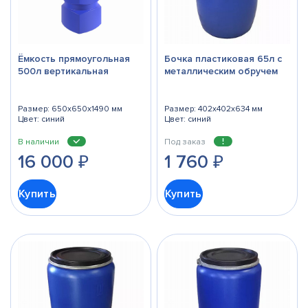
Ёмкость прямоугольная
Бочка пластиковая 65л с
500л вертикальная
металлическим обручем
Размер: 650x650x1490 мм
Размер: 402x402x634 мм
Цвет: синий
Цвет: синий
В наличии
Под заказ
16 000
₽
1 760
₽
Купить
Купить