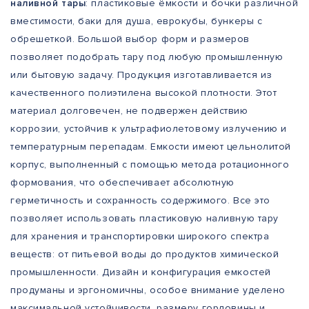
наливной тары
: пластиковые ёмкости и бочки различной
вместимости, баки для душа, еврокубы, бункеры с
обрешеткой. Большой выбор форм и размеров
позволяет подобрать тару под любую промышленную
или бытовую задачу. Продукция изготавливается из
качественного полиэтилена высокой плотности. Этот
материал долговечен, не подвержен действию
коррозии, устойчив к ультрафиолетовому излучению и
температурным перепадам. Емкости имеют цельнолитой
корпус, выполненный с помощью метода ротационного
формования, что обеспечивает абсолютную
герметичность и сохранность содержимого. Все это
позволяет использовать пластиковую наливную тару
для хранения и транспортировки широкого спектра
веществ: от питьевой воды до продуктов химической
промышленности. Дизайн и конфигурация емкостей
продуманы и эргономичны, особое внимание уделено
максимальной устойчивости, размеру горловины и