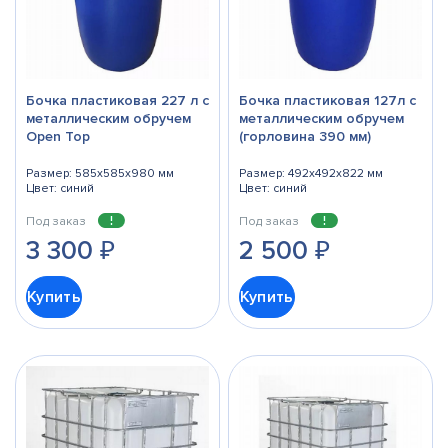
Бочка пластиковая 227 л с
Бочка пластиковая 127л с
металлическим обручем
металлическим обручем
Оpen Top
(горловина 390 мм)
Размер: 585x585x980 мм
Размер: 492x492x822 мм
Цвет: синий
Цвет: синий
Под заказ
Под заказ
3 300
₽
2 500
₽
Купить
Купить