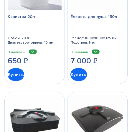
Канистра 20л
Ёмкость для душа 150л
Объем: 20 л
Размер: 1000x1000x325 мм
Диаметр горловины: 40 мм
Подогрев: Нет
В наличии
В наличии
650
₽
7 000
₽
Купить
Купить