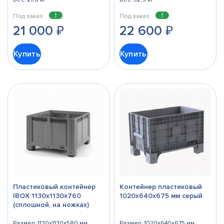
Под заказ
Под заказ
21 000
₽
22 600
₽
Купить
Купить
Пластиковый контейнер
Контейнер пластиковый
IBOX 1130x1130x760
1020х640х675 мм серый
(сплошной, на ножках)
Размер: 1130x1130x580 мм
Размер: 1020x640x675 мм