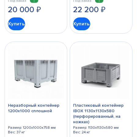
Под заказ
Под заказ
20 000
₽
22 200
₽
Купить
Купить
Неразборный контейнер
Пластиковый контейнер
1200х1000 сплошной
IBOX 1130x1130x580
(перфорированный, на
ножках)
Размер: 1200x1000x758 мм
Размер: 1130x1130x580 мм
Вес: 37 кг
Вес: 24 кг