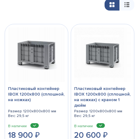
Пластиковый контейнер
Пластиковый контейнер
IBOX 1200х800 (сплошной,
IBOX 1200х800 (сплошной,
на ножках)
на ножках) с краном 1
дюйм
Размер: 1200x800x800 мм
Размер: 1200x800x800 мм
Вес: 29,5 кг
Вес: 29,5 кг
В наличии
В наличии
18 900
₽
20 600
₽