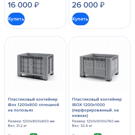
16 000
₽
26 000
₽
Купить
Купить
Пластиковый контейнер
Пластиковый контейнер
iBox 1200х800 сплошной
IBOX 1200х1000
на полозьях
(перфорированный, на
ножках)
Размер: 1200x800x800 мм
Размер: 1200x1000x760 мм
Вес: 31,2 кг
Вес: 32,6 кг