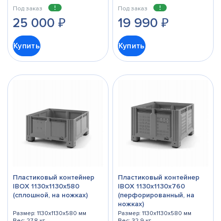
Под заказ
Под заказ
25 000
₽
19 990
₽
Купить
Купить
Пластиковый контейнер
Пластиковый контейнер
IBOX 1130x1130x580
IBOX 1130x1130x760
(сплошной, на ножках)
(перфорированный, на
ножках)
Размер: 1130x1130x580 мм
Размер: 1130x1130x580 мм
Вес: 27,8 кг
Вес: 32,9 кг