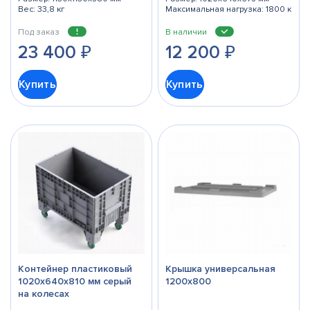
Вес: 33,8 кг
Максимальная нагрузка: 1800 кг
Под заказ
В наличии
23 400
₽
12 200
₽
Купить
Купить
Контейнер пластиковый
Крышка универсальная
1020х640х810 мм серый
1200x800
на колесах