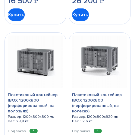
16 500
₽
26 200
₽
Купить
Купить
Пластиковый контейнер
Пластиковый контейнер
IBOX 1200х800
IBOX 1200х800
(перфорированный, на
(перфорированный, на
полозьях)
колесах)
Размер: 1200x800x800 мм
Размер: 1200x800x920 мм
Вес: 28,8 кг
Вес: 32,6 кг
Под заказ
Под заказ