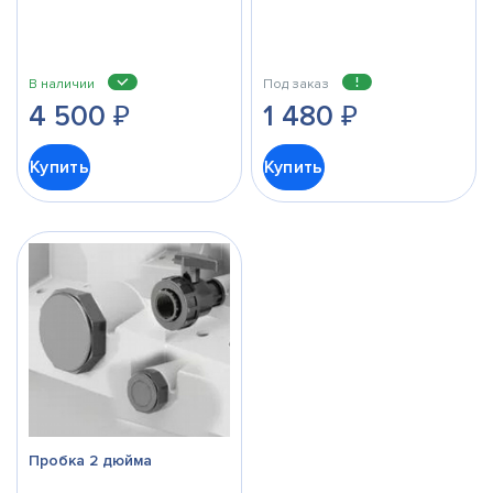
В наличии
Под заказ
4 500
₽
1 480
₽
Купить
Купить
Пробка 2 дюйма