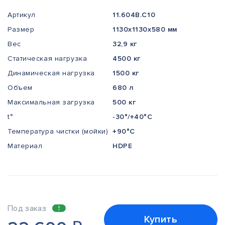
Артикул
11.604В.С10
Размер
1130x1130x580 мм
Вес
32,9 кг
Статическая нагрузка
4500 кг
Динамическая нагрузка
1500 кг
Объем
680 л
Максимальная загрузка
500 кг
t°
-30°/+40°С
Температура чистки (мойки)
+90°С
Материал
HDPE
Под заказ
Купить