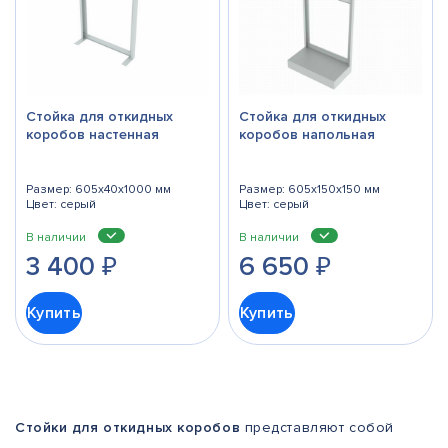
Стойка для откидных
Стойка для откидных
коробов настенная
коробов напольная
Размер: 605x40x1000 мм
Размер: 605х150х150 мм
Цвет: серый
Цвет: серый
В наличии
В наличии
3 400
₽
6 650
₽
Купить
Купить
Стойки для откидных коробов
представляют собой