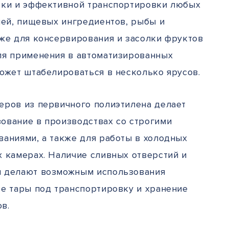
вки и эффективной транспортировки любых
лей, пищевых ингредиентов, рыбы и
кже для консервирования и засолки фруктов
ля применения в автоматизированных
Может штабелироваться в несколько ярусов.
еров из первичного полиэтилена делает
ование в производствах со строгими
ваниями, а также для работы в холодных
х камерах. Наличие сливных отверстий и
и делают возможным использования
ве тары под транспортировку и хранение
в.