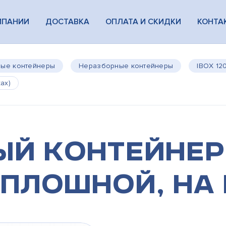
МПАНИИ
ДОСТАВКА
ОПЛАТА И СКИДКИ
КОНТА
вые контейнеры
Неразборные контейнеры
IBOX 12
ах)
й контейнер
сплошной, на