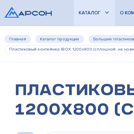
КАТАЛОГ
О КО
Главная
Каталог продукции
Большие пластико
Пластиковый контейнер IBOX 1200х800 (сплошной, на ножк
Пластиковы
1200х800 (