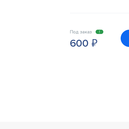
Под заказ
600
₽