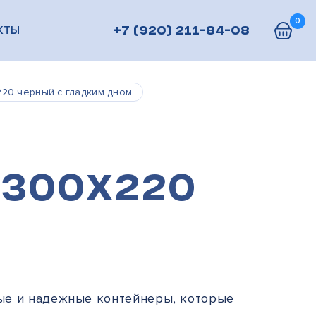
0
КТЫ
+7 (920) 211-84-08
20 черный с гладким дном
300х220
ые и надежные контейнеры, которые