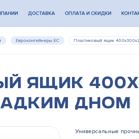
МПАНИИ
ДОСТАВКА
ОПЛАТА И СКИДКИ
КОНТА
и
Евроконтейнеры ЕС
Пластиковый ящик 400х300х2
ый ящик 400х
ладким дном
Универсальные прочн