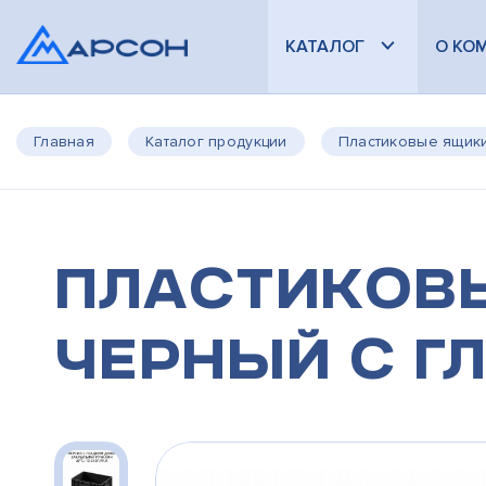
КАТАЛОГ
О КО
Главная
Каталог продукции
Пластиковые ящик
Пластиков
черный с г