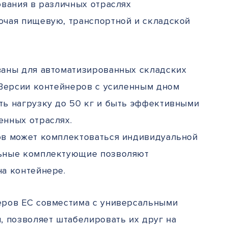
ования в различных отраслях
чая пищевую, транспортной и складской
аны для автоматизированных складских
 Версии контейнеров с усиленным дном
ь нагрузку до 50 кг и быть эффективными
нных отраслях.
в может комплектоваться индивидуальной
ьные комплектующие позволяют
а контейнере.
еров EC совместима с универсальными
, позволяет штабелировать их друг на