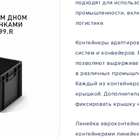
подходят для использ
промышленности, вклю
логистике.
Контейнеры адаптиров
систем и конвейеров.
позволяют выдерживат
в различных промышле
Каждый из контейнеро
крышкой. Дополнител
фиксировать крышку н
Линейка евроконтейн
контейнерами линейки