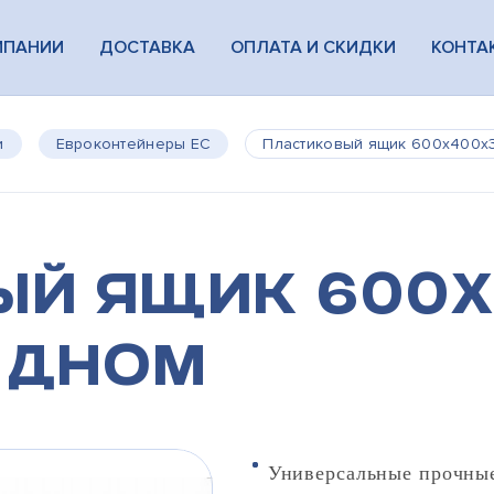
МПАНИИ
ДОСТАВКА
ОПЛАТА И СКИДКИ
КОНТА
и
Евроконтейнеры ЕС
Пластиковый ящик 600х400х3
й ящик 600х
 дном
Универсальные прочные