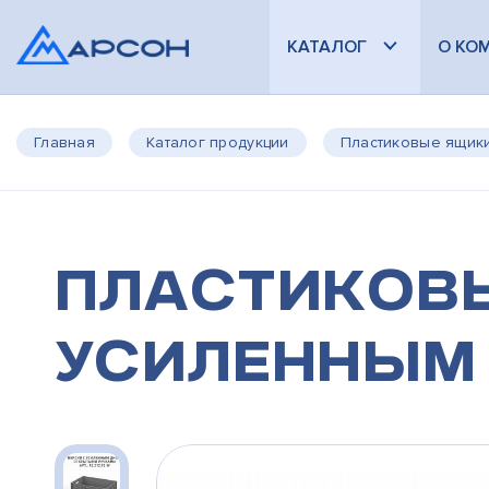
КАТАЛОГ
О КО
Главная
Каталог продукции
Пластиковые ящик
Пластиковы
усиленным