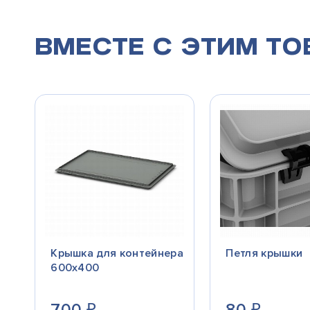
Вместе с этим т
Крышка для контейнера
Петля крышки
600x400
700
₽
80
₽