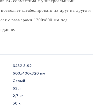
ов EC совместима с универсальными
позволяет штабелировать их друг на друга и
сет с размерами 1200х800 мм под
поддоне.
6432.3.92
600x400x320 мм
Серый
63 л
2,7 кг
50 кг