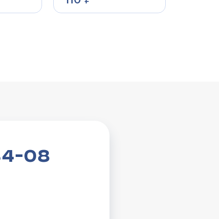
84-08