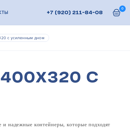
0
КТЫ
+7 (920) 211-84-08
20 с усиленным дном
400х320 с
 и надежные контейнеры, которые подходят