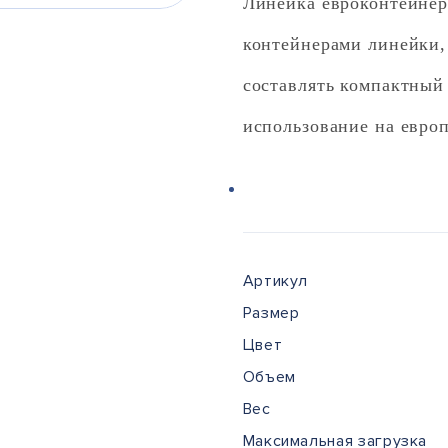
Линейка евроконтейнер
контейнерами линейки, 
составлять компактный 
использование на евро
Артикул
Размер
Цвет
Объем
Вес
Максимальная загрузка