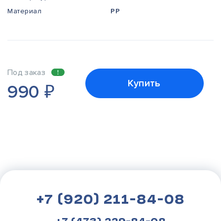
Материал
PP
Под заказ
Купить
990
₽
+7 (920) 211-84-08