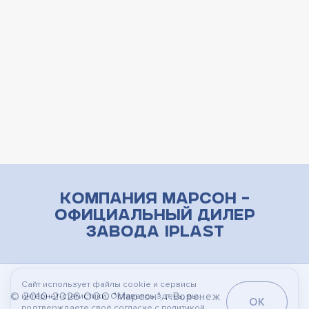
Компания Марсон –
официальный дилер
завода iPlast
Сайт использует файлы cookie и сервисы
© 2010-2026
ООО "Марсон"
, г.Воронеж
интернет-статистики. Оставаясь здесь, вы
OK
подтверждаете своё согласие с
политикой