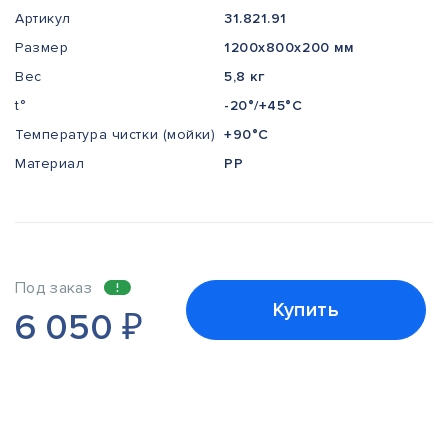
Артикул
31.821.91
Размер
1200x800x200 мм
Вес
5,8 кг
t°
-20°/+45°С
Температура чистки (мойки)
+90°С
Материал
PP
Под заказ
Купить
6 050
₽