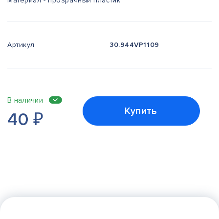
Материал - прозрачный пластик
Артикул
30.944VP1109
В наличии
Купить
40
₽