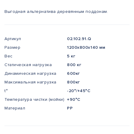
Выгодная альтернатива деревянным поддонам.
Артикул
02.102.91.Q
Размер
1200x800x140 мм
Вес
5 кг
Статическая нагрузка
800 кг
Динамическая нагрузка
600кг
Максимальная нагрузка
800кг
t°
-20°/+45°С
Температура чистки (мойки)
+90°С
Материал
PP