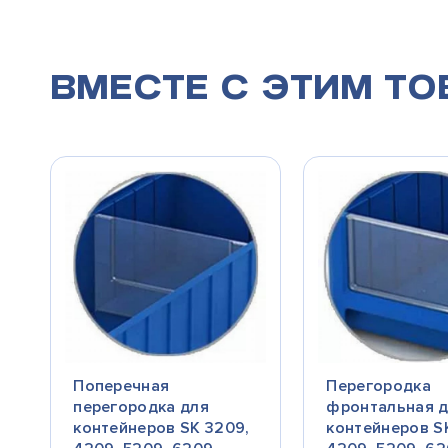
Вместе с этим т
Поперечная
Перегородка
перегородка для
фронтальная 
контейнеров SK 3209,
контейнеров S