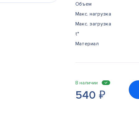
Объем
Макс. нагрузка
Макс. загрузка
t°
Материал
В наличии
540
₽