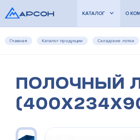
КАТАЛОГ
О КО
Главная
Каталог продукции
Складские лотки
Полочный л
(400х234х9