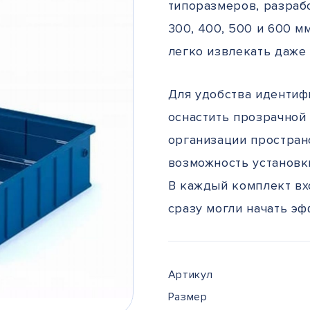
типоразмеров, разраб
300, 400, 500 и 600 м
легко извлекать даже
Для удобства идентиф
оснастить прозрачной
организации простран
возможность установк
В каждый комплект вх
сразу могли начать э
Артикул
Размер