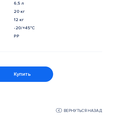
6,5 л
20 кг
12 кг
-20/+45°С
PP
Купить
ВЕРНУТЬСЯ НАЗАД