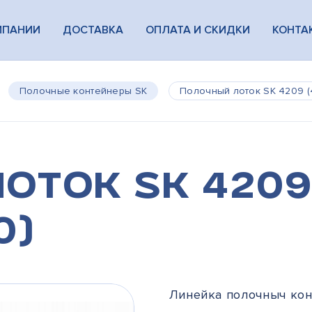
МПАНИИ
ДОСТАВКА
ОПЛАТА И СКИДКИ
КОНТА
Полочные контейнеры SK
Полочный лоток SK 4209 
оток SK 4209
0)
Линейка полочныч кон