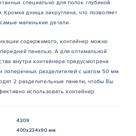
отанных специально для полок глубиной
м. Кромка днища закруглена, что позволяет
 самые маленькие детали.
икации содержимого, контейнер можно
 передней панелью. А для оптимальной
ства внутри контейнера предусмотрена
и поперечных разделителей с шагом 50 мм.
одят 2 разделительные панели, чтобы Вы
ффективно использовать контейнер.
4209
400x234x90 мм