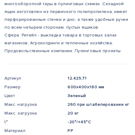
многооборотной тары в пулинговых схемах. Складной
ящик изготовлен из первичного полипропилена, имеет
перфорированные стенки и дно, а также удобные ручки
по всем четырем сторонам. пустых ящиков.
Сфера: Ритейл - выкладка товара в торговых залах
магазинов; Агрохолдинги и тепличные хозяйства;
Продовольственные компании; Пулинговые проекты
Артикул
12.425.71
Размер
600x400x180 мм
Цвет
Зеленый
Макс. нагрузка
260 при штабелировании кг
Макс. загрузка
20 кг
t°
-20°/+45°С
Материал
PP