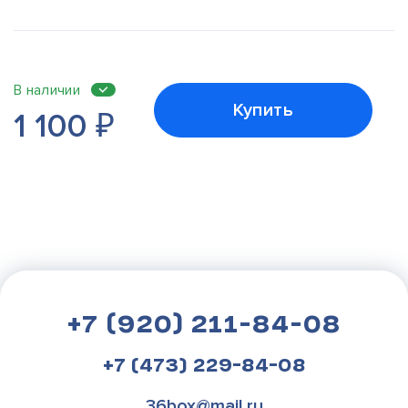
В наличии
Купить
1 100
₽
+7 (920) 211-84-08
+7 (473) 229-84-08
36box@mail.ru