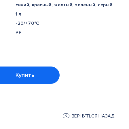
синий, красный, желтый, зеленый, серый
1 л
-20/+70°С
PP
Купить
ВЕРНУТЬСЯ НАЗАД