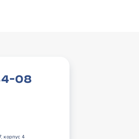
84-08
7, корпус 4