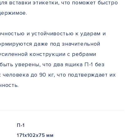
ля вставки этикетки, что поможет быстро
держимое.
чностью и устойчивостью к ударам и
ормируются даже под значительной
 усиленной конструкции с ребрами
быть уверены, что два ящика П-1 без
человека до 90 кг, что подтверждает их
чность.
П-1
171x102x75 мм