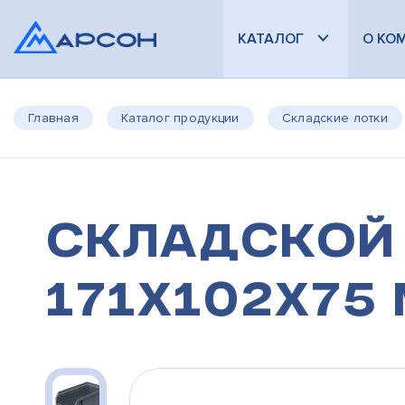
КАТАЛОГ
О КО
Главная
Каталог продукции
Складские лотки
Складской 
171х102х75