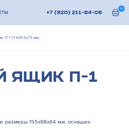
0
КТЫ
+7 (920) 211-84-08
к П-1 171х102х75 мм
 ящик П-1
е размеры 155х88х64 мм, оснащен