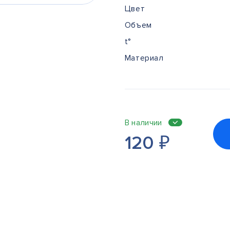
Цвет
Объем
t°
Материал
В наличии
120
₽