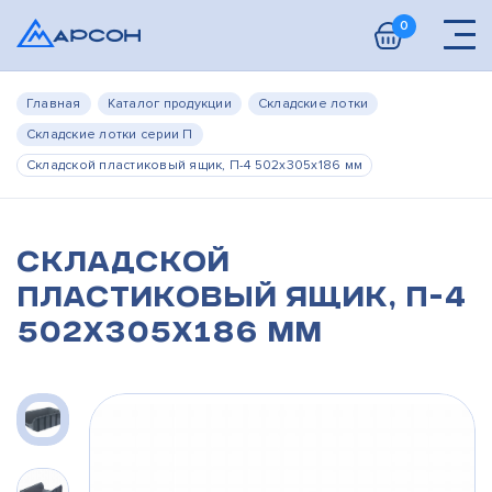
0
Главная
Каталог продукции
Складские лотки
Складские лотки серии П
Складской пластиковый ящик, П-4 502х305х186 мм
Складской
пластиковый ящик, П-4
502х305х186 мм