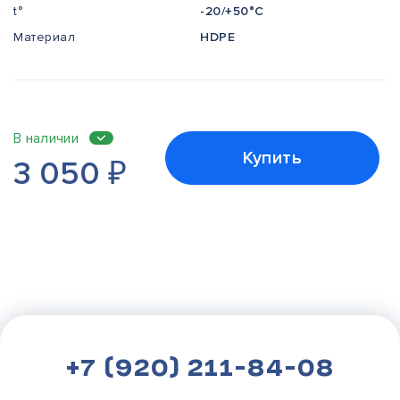
t°
-20/+50°С
Материал
HDPE
В наличии
Купить
3 050
₽
+7 (920) 211-84-08