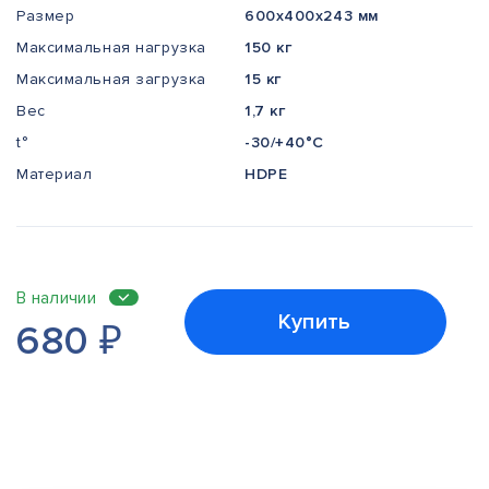
Размер
600x400x243 мм
Максимальная нагрузка
150 кг
Максимальная загрузка
15 кг
Вес
1,7 кг
t°
-30/+40°С
Материал
HDPE
В наличии
Купить
680
₽