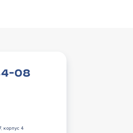
84-08
7, корпус 4