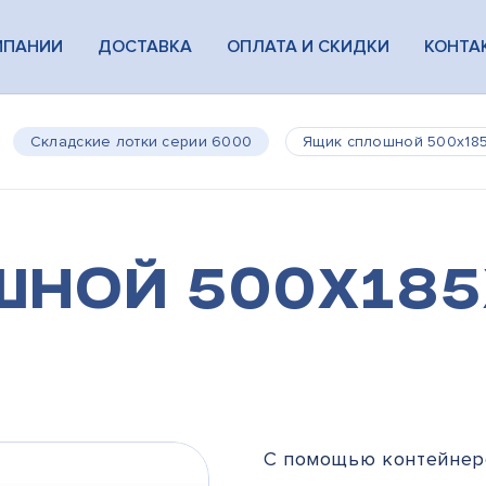
МПАНИИ
ДОСТАВКА
ОПЛАТА И СКИДКИ
КОНТА
Складские лотки серии 6000
Ящик сплошной 500х185
ной 500х185
С помощью контейнеро