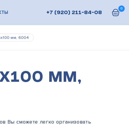
0
КТЫ
+7 (920) 211-84-08
х100 мм, 6004
х100 мм,
в Вы сможете легко организовать