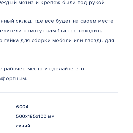
каждый метиз и крепеж были под рукой.
нный склад, где все будет на своем месте.
елители помогут вам быстро находить
о гайка для сборки мебели или гвоздь для
е рабочее место и сделайте его
мфортным.
6004
500x185x100 мм
синий