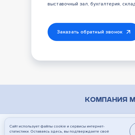
выставочный зал, бухгалтерия, склад
Заказать обратный звонок
Компания М
Сайт использует файлы cookie и сервисы интернет-
© 2010-2026
ООО "Марсон"
, г.Воронеж
Соз
статистики. Оставаясь здесь, вы подтверждаете своё