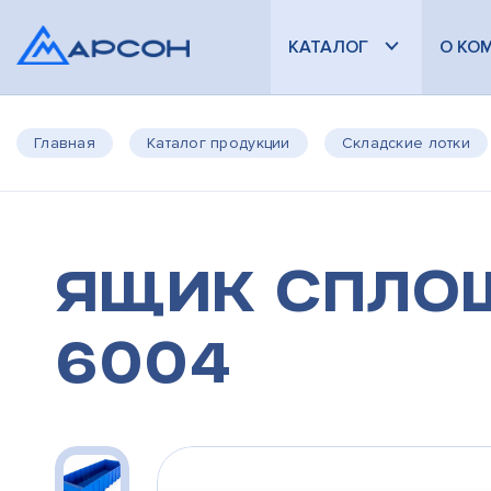
КАТАЛОГ
О КО
Главная
Каталог продукции
Складские лотки
Ящик сплош
6004