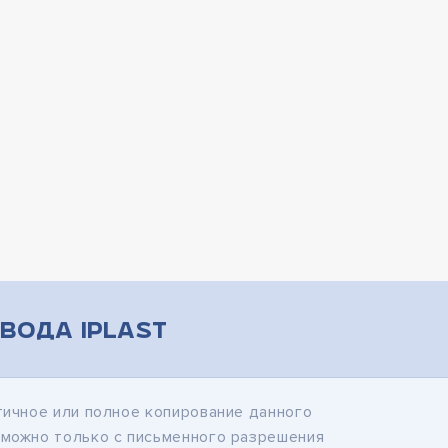
вода iPlast
тичное или полное копирование данного
зможно только с письменного разрешения