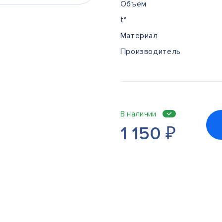
Объем
t°
Материал
Производитель
В наличии
1 150
₽