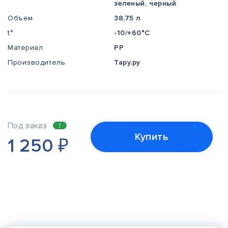
зеленый, черный
Объем
38,75 л
t°
-10/+60°С
Материал
PP
Производитель
Тару.ру
Под заказ
Купить
1 250
₽